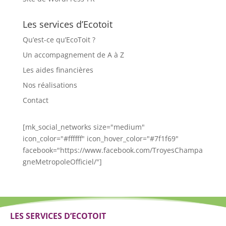
Les services d’Ecotoit
Qu’est-ce qu’EcoToit ?
Un accompagnement de A à Z
Les aides financières
Nos réalisations
Contact
[mk_social_networks size="medium"
icon_color="#ffffff" icon_hover_color="#7f1f69"
facebook="https://www.facebook.com/TroyesChampa
gneMetropoleOfficiel/"]
LES SERVICES D’ECOTOIT