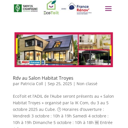
Panneau de gestion des cookies
Rdv au Salon Habitat Troyes
par
Patricia Coll
|
Sep 25, 2025
|
Non classé
EcoToit et l’ADIL de l’Aube seront présents au « Salon
Habitat Troyes » organisé par la IK Com, du 3 au 5
octobre 2025 au Cube. 🕑 Horaires d’ouverture :
Vendredi 3 octobre : 10h à 19h Samedi 4 octobre :
10h à 19h Dimanche 5 octobre : 10h à 18h 🆓 Entrée